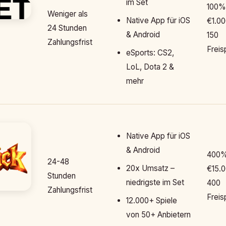
im Set
100% 
Weniger als
Native App für iOS
€1.00
24 Stunden
& Android
150
Zahlungsfrist
Freis
eSports: CS2,
LoL, Dota 2 &
mehr
Native App für iOS
& Android
400%
24-48
20x Umsatz –
€15.
Stunden
niedrigste im Set
400
Zahlungsfrist
Freis
12.000+ Spiele
von 50+ Anbietern