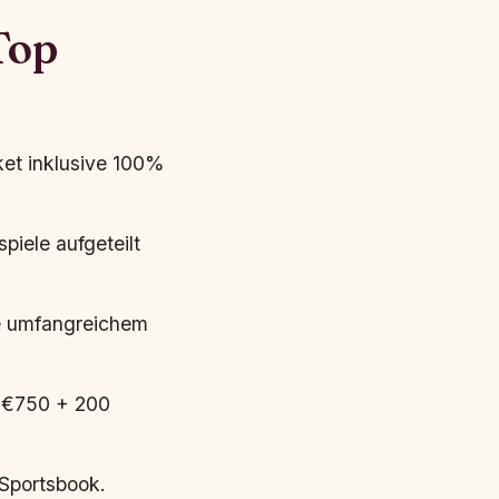
Top
et inklusive 100%
iele aufgeteilt
ve umfangreichem
 €750 + 200
 Sportsbook.