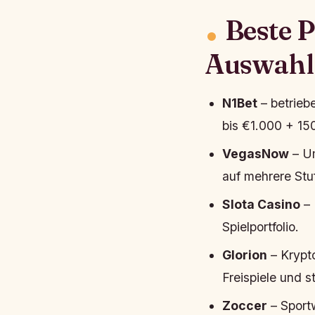
Beste 
Auswahl
N1Bet
– betrieb
bis €1.000 + 150
VegasNow
– Um
auf mehrere Stu
Slota Casino
– 
Spielportfolio.
Glorion
– Krypt
Freispiele und s
Zoccer
– Sport