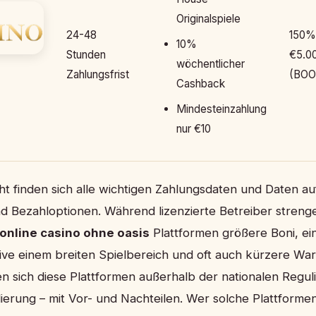
Originalspiele
24-48
150% 
10%
Stunden
€5.0
wöchentlicher
Zahlungsfrist
(BOO
Cashback
Mindesteinzahlung
nur €10
ht finden sich alle wichtigen Zahlungsdaten und Daten auf
 Bezahloptionen. Während lizenzierte Betreiber streng
online casino ohne oasis
Plattformen größere Boni, ein
ive einem breiten Spielbereich und oft auch kürzere War
n sich diese Plattformen außerhalb der nationalen Regul
ierung – mit Vor- und Nachteilen. Wer solche Plattforme