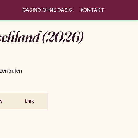
CASINO OHNE OASIS
KONTAKT
schland (2026)
 zentralen
s
Link