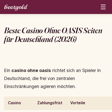
beetgold
☰
Beste Casino Ohne OASIS Seiten
für Deutschland (2026)
Ein
casino ohne oasis
richtet sich an Spieler in
Deutschland, die frei von zentralen
Einschränkungen agieren möchten.
Casino
Zahlungsfrist
Vorteile