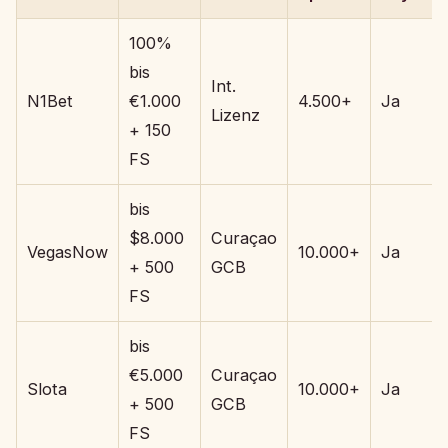
100%
bis
Int.
N1Bet
€1.000
4.500+
Ja
Lizenz
+ 150
FS
bis
$8.000
Curaçao
VegasNow
10.000+
Ja
+ 500
GCB
FS
bis
€5.000
Curaçao
Slota
10.000+
Ja
+ 500
GCB
FS