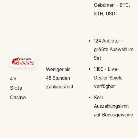
Gebühren – BTC,
ETH, USDT
124 Anbieter –
größte Auswahl im
Set
1.180+ Live-
Weniger als
Dealer-Spiele
48 Stunden
4.5
verfügbar
Zahlungsfrist
Slota
Casino
Kein
Auszahlungslimit
auf Bonusgewinne