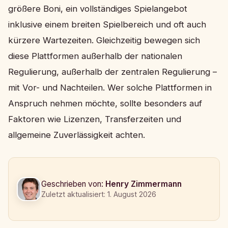
größere Boni, ein vollständiges Spielangebot
inklusive einem breiten Spielbereich und oft auch
kürzere Wartezeiten. Gleichzeitig bewegen sich
diese Plattformen außerhalb der nationalen
Regulierung, außerhalb der zentralen Regulierung –
mit Vor- und Nachteilen. Wer solche Plattformen in
Anspruch nehmen möchte, sollte besonders auf
Faktoren wie Lizenzen, Transferzeiten und
allgemeine Zuverlässigkeit achten.
Geschrieben von:
Henry Zimmermann
Zuletzt aktualisiert: 1. August 2026