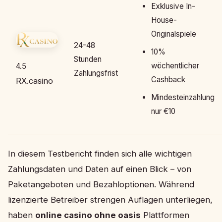
Exklusive In-
House-
Originalspiele
24-48
10%
Stunden
wöchentlicher
4.5
Zahlungsfrist
Cashback
RX.casino
Mindesteinzahlung
nur €10
In diesem Testbericht finden sich alle wichtigen
Zahlungsdaten und Daten auf einen Blick – von
Paketangeboten und Bezahloptionen. Während
lizenzierte Betreiber strengen Auflagen unterliegen,
haben
online casino ohne oasis
Plattformen