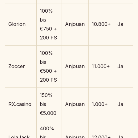
100%
bis
Glorion
Anjouan
10.800+
Ja
€750 +
200 FS
100%
bis
Zoccer
Anjouan
11.000+
Ja
€500 +
200 FS
150%
RX.casino
bis
Anjouan
1.000+
Ja
€5.000
400%
LolaJack
bis
Anjouan
12.000+
Ja