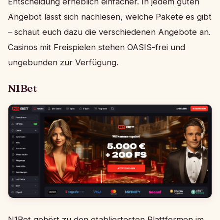
Entscheidung erheblich einfacher. In jedem guten
Angebot lässt sich nachlesen, welche Pakete es gibt
– schaut euch dazu die verschiedenen Angebote an.
Casinos mit Freispielen stehen OASIS-frei und
ungebunden zur Verfügung.
N1Bet
N1Bet gehört zu den etabliertesten Plattformen im