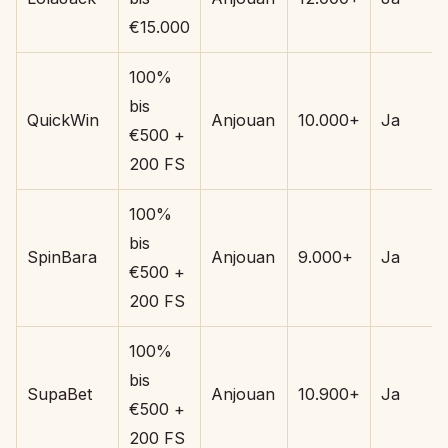
€15.000
100%
bis
QuickWin
Anjouan
10.000+
Ja
€500 +
200 FS
100%
bis
SpinBara
Anjouan
9.000+
Ja
€500 +
200 FS
100%
bis
SupaBet
Anjouan
10.900+
Ja
€500 +
200 FS