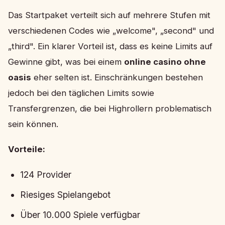
Das Startpaket verteilt sich auf mehrere Stufen mit
verschiedenen Codes wie „welcome", „second" und
„third". Ein klarer Vorteil ist, dass es keine Limits auf
Gewinne gibt, was bei einem
online casino ohne
oasis
eher selten ist. Einschränkungen bestehen
jedoch bei den täglichen Limits sowie
Transfergrenzen, die bei Highrollern problematisch
sein können.
Vorteile:
124 Provider
Riesiges Spielangebot
Über 10.000 Spiele verfügbar