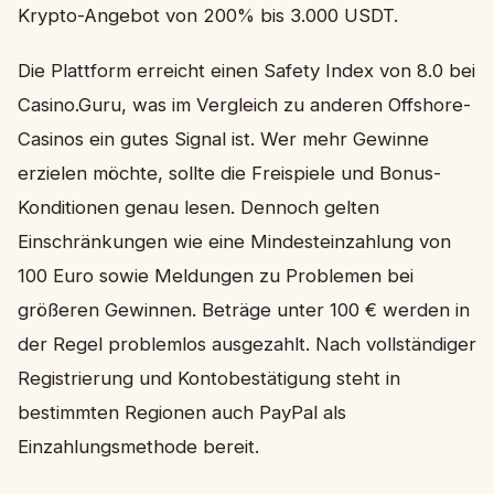
Krypto-Angebot von 200% bis 3.000 USDT.
Die Plattform erreicht einen Safety Index von 8.0 bei
Casino.Guru, was im Vergleich zu anderen Offshore-
Casinos ein gutes Signal ist. Wer mehr Gewinne
erzielen möchte, sollte die Freispiele und Bonus-
Konditionen genau lesen. Dennoch gelten
Einschränkungen wie eine Mindesteinzahlung von
100 Euro sowie Meldungen zu Problemen bei
größeren Gewinnen. Beträge unter 100 € werden in
der Regel problemlos ausgezahlt. Nach vollständiger
Registrierung und Kontobestätigung steht in
bestimmten Regionen auch PayPal als
Einzahlungsmethode bereit.