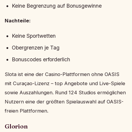
Keine Begrenzung auf Bonusgewinne
Nachteile:
Keine Sportwetten
Obergrenzen je Tag
Bonuscodes erforderlich
Slota ist eine der Casino-Plattformen ohne OASIS
mit Curaçao-Lizenz – top Angebote und Live-Spiele
sowie Auszahlungen. Rund 124 Studios ermöglichen
Nutzern eine der größten Spielauswahl auf OASIS-
freien Plattformen.
Glorion