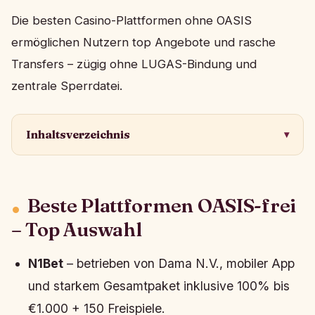
Die besten Casino-Plattformen ohne OASIS
ermöglichen Nutzern top Angebote und rasche
Transfers – zügig ohne LUGAS-Bindung und
zentrale Sperrdatei.
Inhaltsverzeichnis
Beste Plattformen OASIS-frei
– Top Auswahl
N1Bet
– betrieben von Dama N.V., mobiler App
und starkem Gesamtpaket inklusive 100% bis
€1.000 + 150 Freispiele.