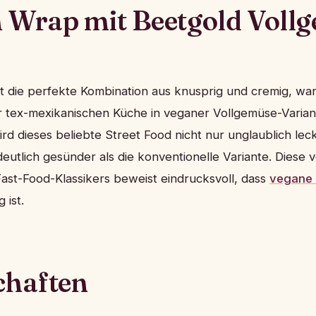
 Wrap mit Beetgold Voll
 die perfekte Kombination aus knusprig und cremig, war
er tex-mexikanischen Küche in veganer Vollgemüse-Varian
rd dieses beliebte Street Food nicht nur unglaublich le
deutlich gesünder als die konventionelle Variante. Diese
Fast-Food-Klassikers beweist eindrucksvoll, dass
vegane 
 ist.
chaften