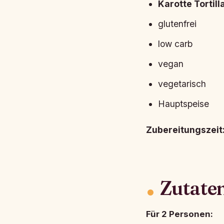
Karotte Tortill
glutenfrei
low carb
vegan
vegetarisch
Hauptspeise
Zubereitungszeit
Zutate
Für 2 Personen: