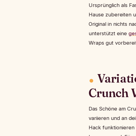
Ursprünglich als Fa
Hause zubereiten u
Original in nichts n
unterstützt eine
ge
Wraps gut vorberei
Variat
Crunch 
Das Schöne am Crunc
variieren und an d
Hack funktionieren