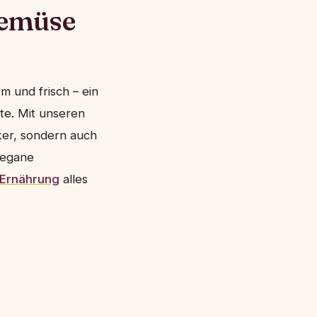
gemüse
m und frisch – ein
te. Mit unseren
cker, sondern auch
 vegane
Ernährung
alles