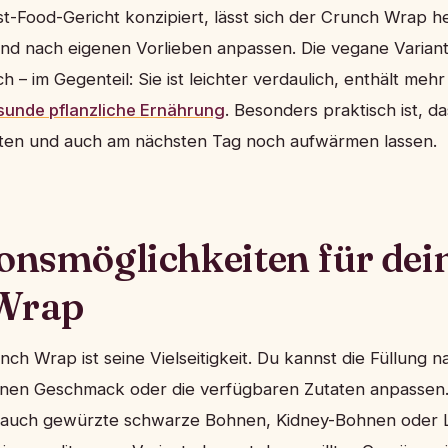
st-Food-Gericht konzipiert, lässt sich der Crunch Wrap 
nd nach eigenen Vorlieben anpassen. Die vegane Varian
ach – im Gegenteil: Sie ist leichter verdaulich, enthält meh
sunde pflanzliche Ernährung
. Besonders praktisch ist, d
ten und auch am nächsten Tag noch aufwärmen lassen.
ionsmöglichkeiten für dei
Wrap
h Wrap ist seine Vielseitigkeit. Du kannst die Füllung n
einen Geschmack oder die verfügbaren Zutaten anpassen
 auch gewürzte schwarze Bohnen, Kidney-Bohnen oder 