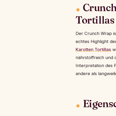
Crunch
Tortillas
Der Crunch Wrap ist
echtes Highlight d
Karotten Tortillas
wi
nährstoffreich und 
Interpretation des 
andere als langweilig
Eigens