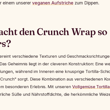
r einem unserer
veganen Aufstriche
zum Dippen.
cht den Crunch Wrap so
rs?
reint verschiedene Texturen und Geschmacksrichtunge
Das Geheimnis liegt in der cleveren Konstruktion: Eine we
lungen, während im Inneren eine knusprige Tortilla-Schi
 "Crunch" sorgt. Diese Kombination aus verschiedenen K
nem besonderen Erlebnis. Mit unseren
Vollgemüse Tortilla
ürliche Süße und Nährstoffdichte, die herkömmliche Weizen