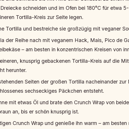
 Dreiecke schneiden und im Ofen bei 180°C für etwa 5
neren Tortilla-Kreis zur Seite legen.
he Tortilla und bestreiche sie großzügig mit veganer S
illa der Reihe nach mit veganem Hack, Mais, Pico de G
bekäse – am besten in konzentrischen Kreisen von in
eineren, knusprig gebackenen Tortilla-Kreis auf die Mit
ht herunter.
tehenden Seiten der großen Tortilla nacheinander zur M
chlossenes sechseckiges Päckchen entsteht.
anne mit etwas Öl und brate den Crunch Wrap von beiden
aun an, bis er schön knusprig ist.
rtigen Crunch Wrap und genieße ihn warm – am besten m