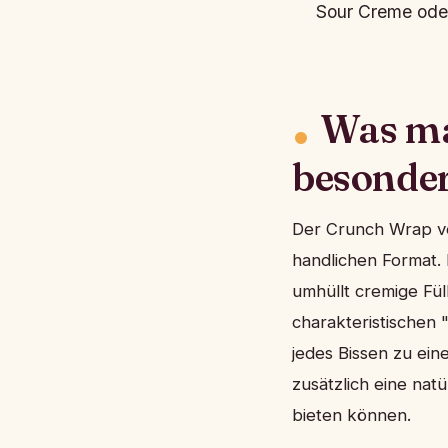
Sour Creme ode
Was ma
besonde
Der Crunch Wrap ve
handlichen Format. 
umhüllt cremige Fül
charakteristischen
jedes Bissen zu ei
zusätzlich eine nat
bieten können.