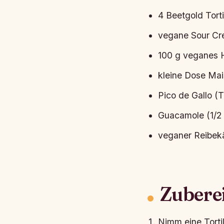
4 Beetgold Torti
vegane Sour C
100 g veganes 
kleine Dose Mai
Pico de Gallo (T
Guacamole (1/2 
veganer Reibek
Zubere
Nimm eine Tortil