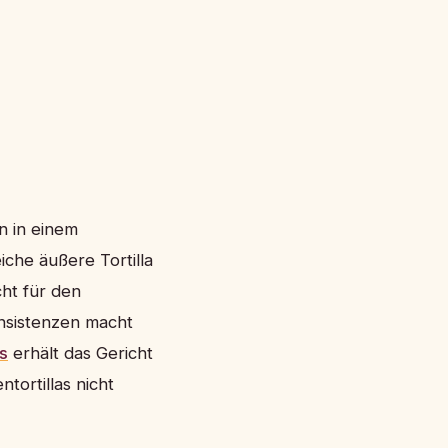
n in einem
iche äußere Tortilla
cht für den
onsistenzen macht
s
erhält das Gericht
tortillas nicht