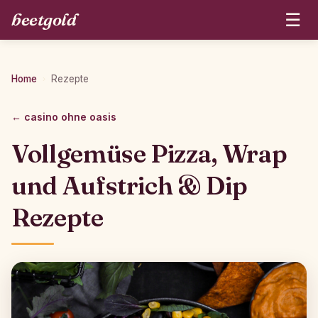
beetgold
☰
Home
Rezepte
›
← casino ohne oasis
Vollgemüse Pizza, Wrap
und Aufstrich & Dip
Rezepte