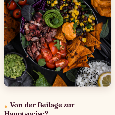
Von der Beilage zur
Hauptspeise?